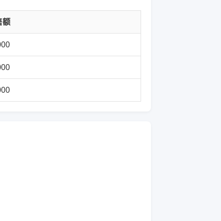
售额
000
000
000