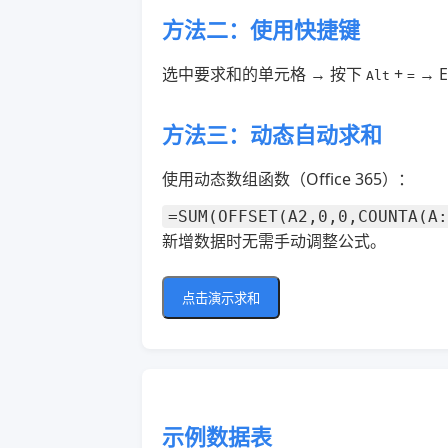
方法二：使用快捷键
选中要求和的单元格 → 按下
+
→ 
Alt
=
方法三：动态自动求和
使用动态数组函数（Office 365）：
=SUM(OFFSET(A2,0,0,COUNTA(A:
新增数据时无需手动调整公式。
点击演示求和
示例数据表